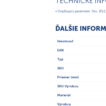
TECHNICKÉ IN
• Doplňujúci parameter: 5ks, Ø12
ĎALŠIE INFORM
Hmotnosť
EAN
Typ
SKU
Priemer (mm)
SKU Výrobcu
Materiál
Výrobca