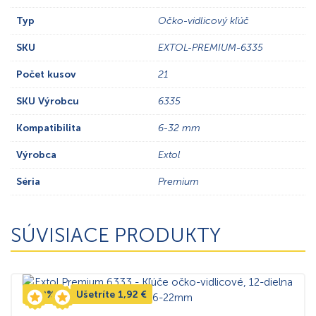
Typ
Očko-vidlicový kľúč
SKU
EXTOL-PREMIUM-6335
Počet kusov
21
SKU Výrobcu
6335
Kompatibilita
6-32 mm
Výrobca
Extol
Séria
Premium
SÚVISIACE PRODUKTY
-12%
Ušetríte
1,92
€