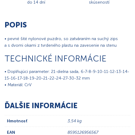
do 14 dní
skúseností
POPIS
• pevné šité nylonové puzdro, so zatváraním na suchý zips
a s dvomi okami z tvrdeného plastu na zavesenie na stenu
TECHNICKÉ INFORMÁCIE
• Doplňujúci parameter: 21-dielna sada, 6-7-8-9-10-11-12-13-14-
15-16-17-18-19-20-21-22-24-27-30-32 mm
• Materiál: CrV
ĎALŠIE INFORMÁCIE
Hmotnosť
3,54 kg
EAN
8595126956567