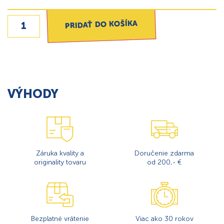
PRIDAŤ DO KOŠÍKA
VÝHODY
Záruka kvality a
Doručenie zdarma
originality tovaru
od 200,- €
Bezplatné vrátenie
Viac ako 30 rokov