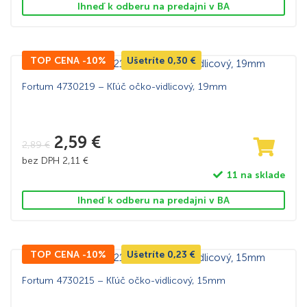
Ihneď k odberu na predajni v BA
TOP CENA -10%
Ušetríte
0,30
€
Fortum 4730219 – Kľúč očko-vidlicový, 19mm
2,59
€
2,89
€
bez DPH
2,11
€
11 na sklade
Ihneď k odberu na predajni v BA
TOP CENA -10%
Ušetríte
0,23
€
Fortum 4730215 – Kľúč očko-vidlicový, 15mm