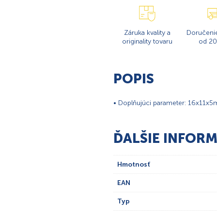
Záruka kvality a
Doručeni
originality tovaru
od 20
POPIS
• Doplňujúci parameter: 16x11x5
ĎALŠIE INFORM
Hmotnosť
EAN
Typ