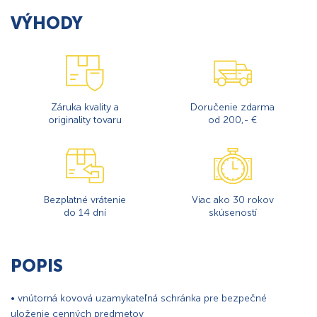
VÝHODY
Záruka kvality a
Doručenie zdarma
originality tovaru
od 200,- €
Bezplatné vrátenie
Viac ako 30 rokov
do 14 dní
skúseností
POPIS
• vnútorná kovová uzamykateľná schránka pre bezpečné
uloženie cenných predmetov