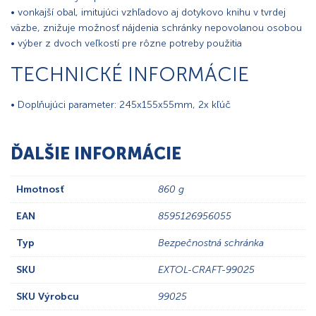
• vonkajší obal, imitujúci vzhľadovo aj dotykovo knihu v tvrdej
väzbe, znižuje možnosť nájdenia schránky nepovolanou osobou
• výber z dvoch veľkostí pre rôzne potreby použitia
TECHNICKÉ INFORMÁCIE
• Doplňujúci parameter: 245x155x55mm, 2x kľúč
ĎALŠIE INFORMÁCIE
Hmotnosť
860 g
EAN
8595126956055
Typ
Bezpečnostná schránka
SKU
EXTOL-CRAFT-99025
SKU Výrobcu
99025