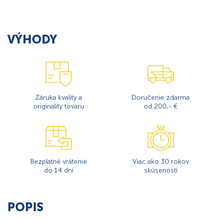
VÝHODY
Záruka kvality a
Doručenie zdarma
originality tovaru
od 200,- €
Bezplatné vrátenie
Viac ako 30 rokov
do 14 dní
skúseností
POPIS