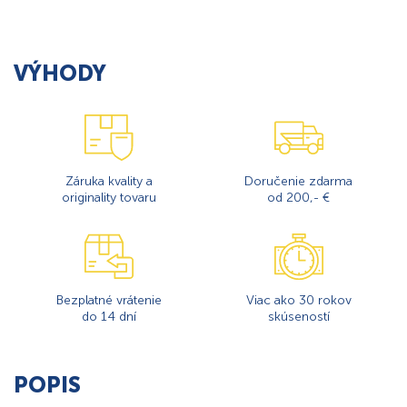
VÝHODY
Záruka kvality a
Doručenie zdarma
originality tovaru
od 200,- €
Bezplatné vrátenie
Viac ako 30 rokov
do 14 dní
skúseností
POPIS