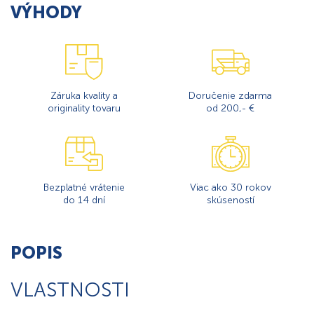
VÝHODY
Záruka kvality a
Doručenie zdarma
originality tovaru
od 200,- €
Bezplatné vrátenie
Viac ako 30 rokov
do 14 dní
skúseností
POPIS
VLASTNOSTI