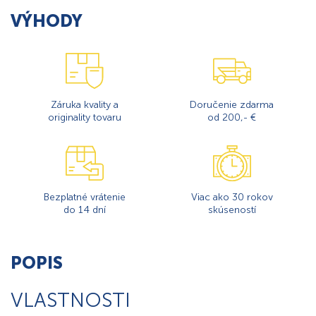
VÝHODY
Záruka kvality a
Doručenie zdarma
originality tovaru
od 200,- €
Bezplatné vrátenie
Viac ako 30 rokov
do 14 dní
skúseností
POPIS
VLASTNOSTI