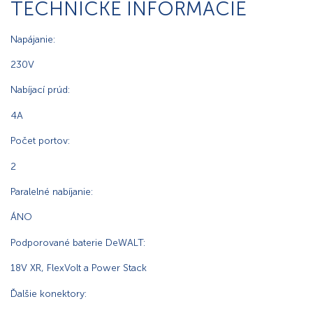
TECHNICKÉ INFORMÁCIE
Napájanie:
230V
Nabíjací prúd:
4A
Počet portov:
2
Paralelné nabíjanie:
ÁNO
Podporované baterie DeWALT:
18V XR, FlexVolt a Power Stack
Ďalšie konektory: