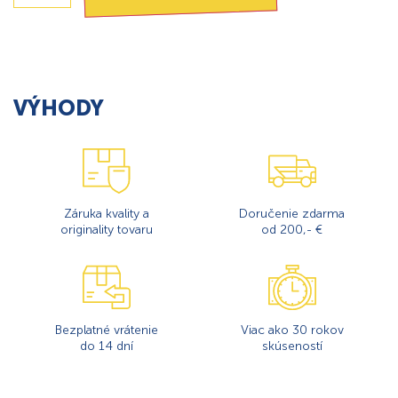
VÝHODY
Záruka kvality a
Doručenie zdarma
originality tovaru
od 200,- €
Bezplatné vrátenie
Viac ako 30 rokov
do 14 dní
skúseností