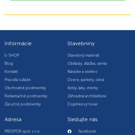
Informácie
Stavebniny
E-SHOP
Stavebný materiál
Blog
Obklady, dlažba, sanita
Kontakt
Náradie a elektro
Pravidlá súťaže
Dvere, parkety, okná
Obchodné podmienky
Farby, laky, stierky
Reklamačné podmienky
Záhradná architektúra
Záručné podmienky
Doplnkový tovar
Adresa
Sledujte nás
PRESPOR spol. s r.o.
Facebook