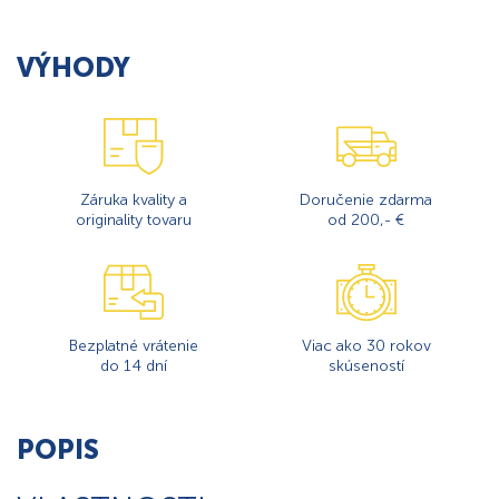
VÝHODY
Záruka kvality a
Doručenie zdarma
originality tovaru
od 200,- €
Bezplatné vrátenie
Viac ako 30 rokov
do 14 dní
skúseností
POPIS