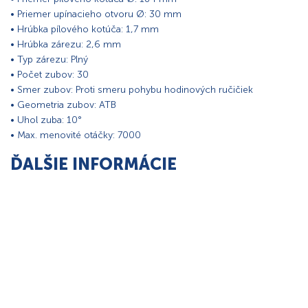
• Priemer upínacieho otvoru Ø: 30 mm
• Hrúbka pílového kotúča: 1,7 mm
• Hrúbka zárezu: 2,6 mm
• Typ zárezu: Plný
• Počet zubov: 30
• Smer zubov: Proti smeru pohybu hodinových ručičiek
• Geometria zubov: ATB
• Uhol zuba: 10°
• Max. menovité otáčky: 7000
ĎALŠIE INFORMÁCIE