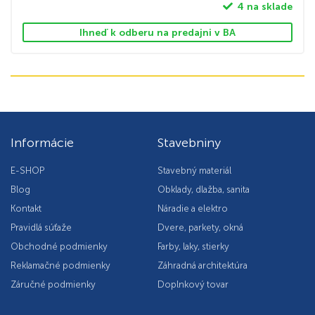
4 na sklade
Ihneď k odberu na predajni v BA
Informácie
Stavebniny
E-SHOP
Stavebný materiál
Blog
Obklady, dlažba, sanita
Kontakt
Náradie a elektro
Pravidlá súťaže
Dvere, parkety, okná
Obchodné podmienky
Farby, laky, stierky
Reklamačné podmienky
Záhradná architektúra
Záručné podmienky
Doplnkový tovar