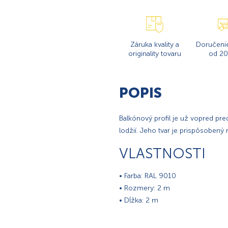
Záruka kvality a
Doručeni
originality tovaru
od 20
POPIS
Balkónový profil je už vopred pre
lodžií. Jeho tvar je prispôsobený 
VLASTNOSTI
• Farba: RAL 9010
• Rozmery: 2 m
• Dĺžka: 2 m