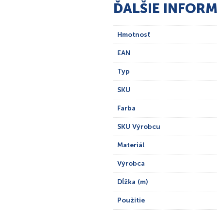
ĎALŠIE INFORM
Hmotnosť
EAN
Typ
SKU
Farba
SKU Výrobcu
Materiál
Výrobca
Dĺžka (m)
Použitie