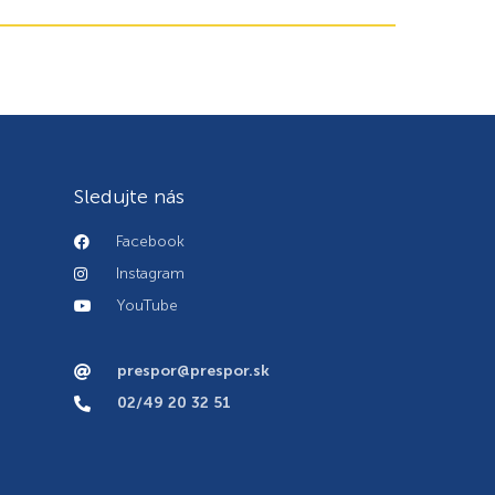
Sledujte nás
Facebook
Instagram
YouTube
prespor@prespor.sk
02/49 20 32 51