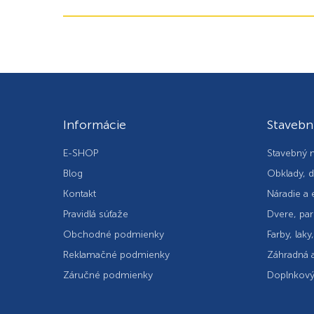
Informácie
Stavebn
E-SHOP
Stavebný m
Blog
Obklady, d
Kontakt
Náradie a 
Pravidlá súťaže
Dvere, par
Obchodné podmienky
Farby, laky
Reklamačné podmienky
Záhradná a
Záručné podmienky
Doplnkový