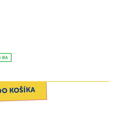
v BA
DO KOŠÍKA