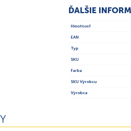
ĎALŠIE INFORM
Hmotnosť
EAN
Typ
SKU
Farba
SKU Výrobcu
Výrobca
Y