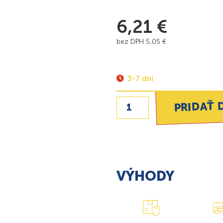
6,21
€
bez DPH
5,05
€
3-7 dní
PRIDAŤ 
VÝHODY