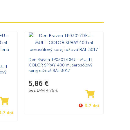
Den Braven TP03017DEU – MULTI
COLOR SPRAY 400 ml aerosólový
ULTI
sprej ružová RAL 3017
ový
5,86
€
bez DPH
4,76
€
3-7 dní
3-7 dní