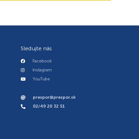
Sledujte nás
Facebook
Instagram
YouTube
prespor@prespor.sk
02/49 20 32 51