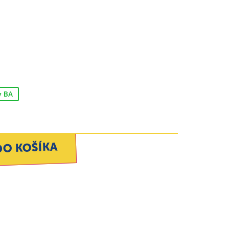
v BA
DO KOŠÍKA