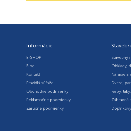
Informácie
Stavebn
E-SHOP
Stavebný m
Blog
Obklady, d
Kontakt
Náradie a 
Pravidlá súťaže
Dvere, par
Obchodné podmienky
Farby, laky
Reklamačné podmienky
Záhradná a
Záručné podmienky
Doplnkový