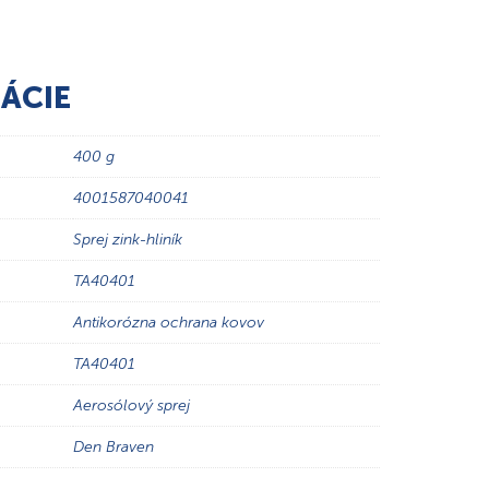
ÁCIE
400 g
4001587040041
Sprej zink-hliník
TA40401
Antikorózna ochrana kovov
TA40401
Aerosólový sprej
Den Braven