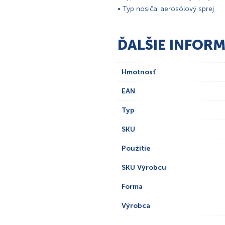
• Typ nosiča: aerosólový sprej
ĎALŠIE INFORM
Hmotnosť
EAN
Typ
SKU
Použitie
SKU Výrobcu
Forma
Výrobca