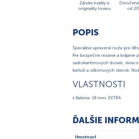
Záruka kvality a
Doručeni
originality tovaru
od 20
POPIS
Špeciálne upravené nože pre dlho
Pre bezpečné rezanie a krájanie p
sadrokartónových dosiek, skracovan
kartuší a silikónových stierok. 
VLASTNOSTI
• Balenie: 18 mm, EXTRA
ĎALŠIE INFORM
Hmotnosť