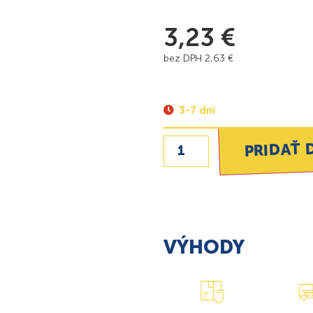
3,23
€
bez DPH
2,63
€
3-7 dní
PRIDAŤ 
VÝHODY