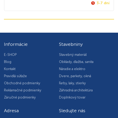
3-7 dní
Informácie
Stavebniny
E-SHOP
Stavebný materiál
Blog
Obklady, dlažba, sanita
Kontakt
Náradie a elektro
Pravidlá súťaže
Dvere, parkety, okná
Obchodné podmienky
Farby, laky, stierky
Reklamačné podmienky
Záhradná architektúra
Záručné podmienky
Doplnkový tovar
Adresa
Sledujte nás