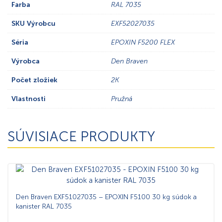
Farba
RAL 7035
SKU Výrobcu
EXF52027035
Séria
EPOXIN F5200 FLEX
Výrobca
Den Braven
Počet zložiek
2K
Vlastnosti
Pružná
SÚVISIACE PRODUKTY
Den Braven EXF51027035 – EPOXIN F5100 30 kg súdok a
kanister RAL 7035