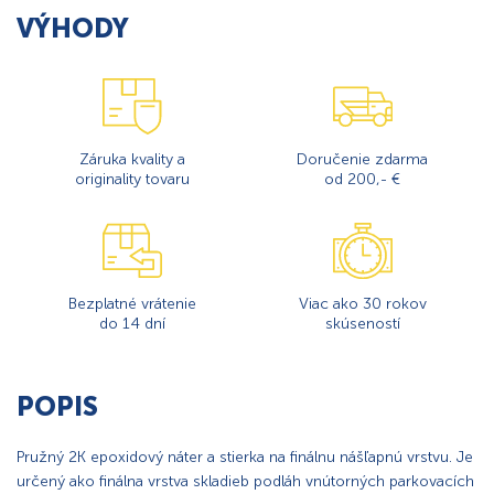
VÝHODY
Záruka kvality a
Doručenie zdarma
originality tovaru
od 200,- €
Bezplatné vrátenie
Viac ako 30 rokov
do 14 dní
skúseností
POPIS
Pružný 2K epoxidový náter a stierka na finálnu nášľapnú vrstvu. Je
určený ako finálna vrstva skladieb podláh vnútorných parkovacích