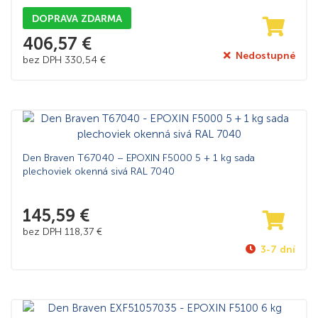
DOPRAVA ZDARMA
406,57
€
Nedostupné
bez DPH
330,54
€
Den Braven T67040 – EPOXIN F5000 5 + 1 kg sada
plechoviek okenná sivá RAL 7040
145,59
€
bez DPH
118,37
€
3-7 dní