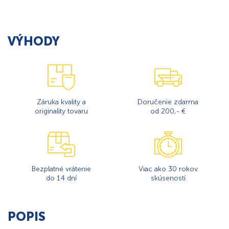
VÝHODY
Záruka kvality a
Doručenie zdarma
originality tovaru
od 200,- €
Bezplatné vrátenie
Viac ako 30 rokov
do 14 dní
skúseností
POPIS