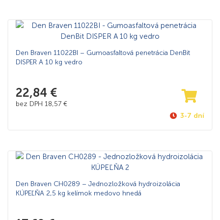
Den Braven 11022BI – Gumoasfaltová penetrácia DenBit
DISPER A 10 kg vedro
22,84
€
bez DPH
18,57
€
3-7 dní
Den Braven CH0289 – Jednozložková hydroizolácia
KÚPEĽŇA 2,5 kg kelímok medovo hnedá