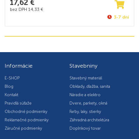
17,62
€
bez DPH
14,33
€
3-7 dní
Informácie
Stavebniny
E-SHOP
Stavebný materiál
Blog
Obklady, dlažba, sanita
Kontakt
Náradie a elektro
Pravidlá súťaže
Dvere, parkety, okná
Obchodné podmienky
Farby, laky, stierky
Reklamačné podmienky
Záhradná architektúra
Záručné podmienky
Doplnkový tovar