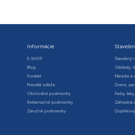
Informácie
Stavebn
E-SHOP
Stavebný m
Blog
Obklady, d
Kontakt
Náradie a 
Pravidlá súťaže
Dvere, par
Obchodné podmienky
Farby, laky
Reklamačné podmienky
Záhradná a
Záručné podmienky
Doplnkový