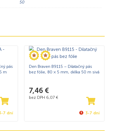
50
čný pás
Den Braven B9115 – Dilatačný pás
25 m
bez fólie, 80 × 5 mm, délka 50 m sivá
7,46
€
bez DPH
6,07
€
3-7 dní
3-7 dní