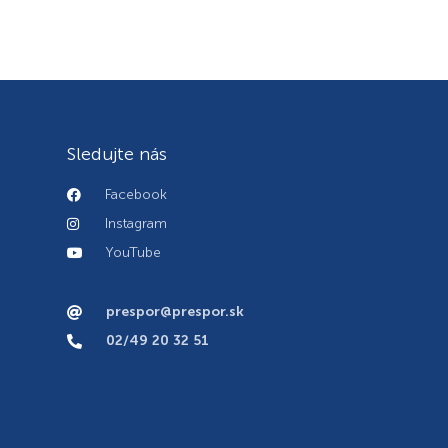
Sledujte nás
Facebook
Instagram
YouTube
prespor@prespor.sk
02/49 20 32 51