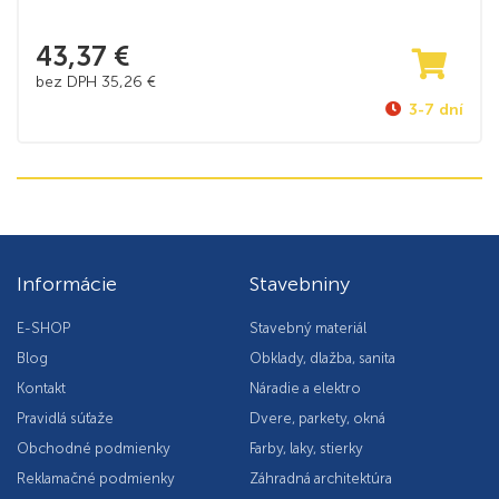
43,37
€
bez DPH
35,26
€
3-7 dní
Informácie
Stavebniny
E-SHOP
Stavebný materiál
Blog
Obklady, dlažba, sanita
Kontakt
Náradie a elektro
Pravidlá súťaže
Dvere, parkety, okná
Obchodné podmienky
Farby, laky, stierky
Reklamačné podmienky
Záhradná architektúra