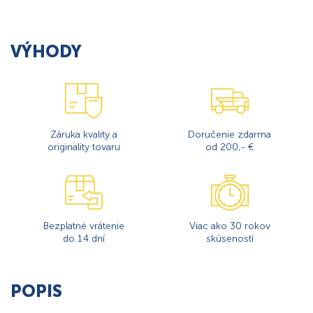
VÝHODY
Záruka kvality a
Doručenie zdarma
originality tovaru
od 200,- €
Bezplatné vrátenie
Viac ako 30 rokov
do 14 dní
skúseností
POPIS