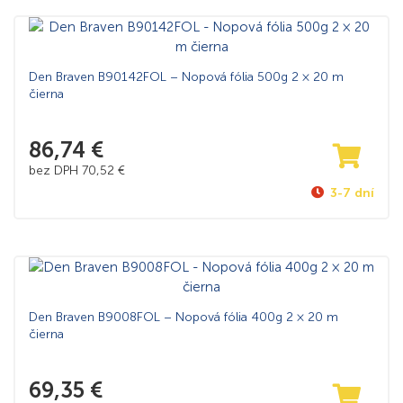
Den Braven B90142FOL – Nopová fólia 500g 2 × 20 m
čierna
86,74
€
bez DPH
70,52
€
3-7 dní
Den Braven B9008FOL – Nopová fólia 400g 2 × 20 m
čierna
69,35
€