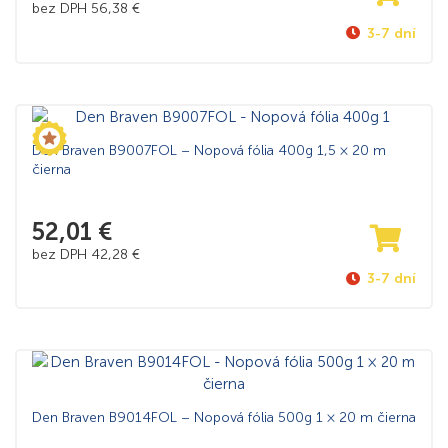
bez DPH
56,38
€
3-7 dní
Den Braven B9007FOL – Nopová fólia 400g 1,5 × 20 m
čierna
52,01
€
bez DPH
42,28
€
3-7 dní
Den Braven B9014FOL – Nopová fólia 500g 1 × 20 m čierna