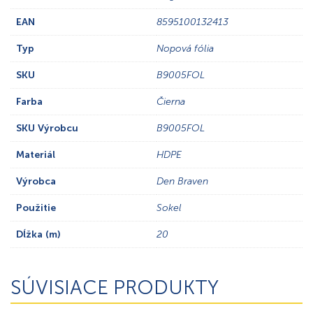
EAN
8595100132413
Typ
Nopová fólia
SKU
B9005FOL
Farba
Čierna
SKU Výrobcu
B9005FOL
Materiál
HDPE
Výrobca
Den Braven
Použitie
Sokel
Dĺžka (m)
20
SÚVISIACE PRODUKTY