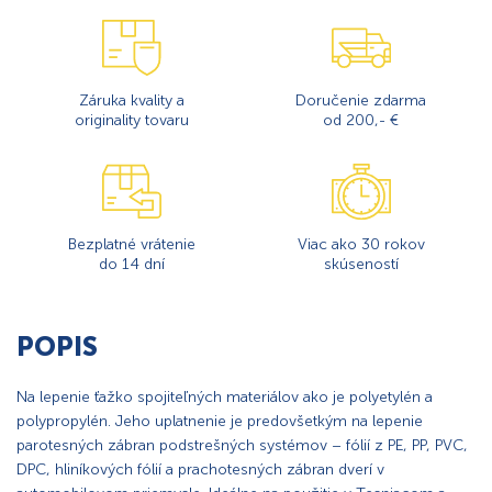
Záruka kvality a
Doručenie zdarma
originality tovaru
od 200,- €
Bezplatné vrátenie
Viac ako 30 rokov
do 14 dní
skúseností
POPIS
Na lepenie ťažko spojiteľných materiálov ako je polyetylén a
polypropylén. Jeho uplatnenie je predovšetkým na lepenie
parotesných zábran podstrešných systémov – fólií z PE, PP, PVC,
DPC, hliníkových fólií a prachotesných zábran dverí v