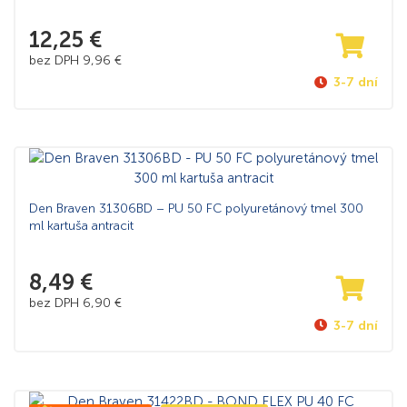
12,25
€
bez DPH
9,96
€
3-7 dní
Den Braven 31306BD – PU 50 FC polyuretánový tmel 300
ml kartuša antracit
8,49
€
bez DPH
6,90
€
3-7 dní