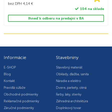
bez DPH
4,14
€
104 na sklade
Ihneď k odberu na predajni v BA
Informácie
Stavebniny
E-SHOP
Stavebný materiál
Blog
Obklady, dlažba, sanita
Kontakt
Náradie a elektro
Pravidlá súťaže
Dvere, parkety, okná
Obchodné podmienky
Farby, laky, stierky
Reklamačné podmienky
Záhradná architektúra
Záručné podmienky
Doplnkový tovar