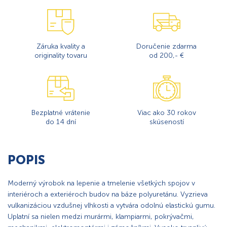
Záruka kvality a
Doručenie zdarma
originality tovaru
od 200,- €
Bezplatné vrátenie
Viac ako 30 rokov
do 14 dní
skúseností
POPIS
Moderný výrobok na lepenie a tmelenie všetkých spojov v
interiéroch a exteriéroch budov na báze polyuretánu. Vyzrieva
vulkanizáciou vzdušnej vlhkosti a vytvára odolnú elastickú gumu.
Uplatní sa nielen medzi murármi, klampiarmi, pokrývačmi,