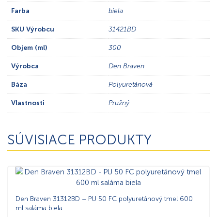
Farba
biela
SKU Výrobcu
31421BD
Objem (ml)
300
Výrobca
Den Braven
Báza
Polyuretánová
Vlastnosti
Pružný
SÚVISIACE PRODUKTY
Den Braven 31312BD – PU 50 FC polyuretánový tmel 600
ml saláma biela