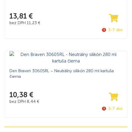
13,81
€
bez DPH
11,23
€
3-7 dní
Den Braven 30605RL – Neutrálny silikón 280 ml kartuša
čierna
10,38
€
bez DPH
8,44
€
3-7 dní