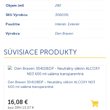
Objem (ml)
280
SKU Výrobcu
30601RL
Použitie
Interiér, Exteriér
Výrobca
Den Braven
SÚVISIACE PRODUKTY
Den Braven 30410BDP – Neutrálny silikón ALCOXY N03
600 ml saláma transparentná
16,08
€
bez DPH
13,07
€