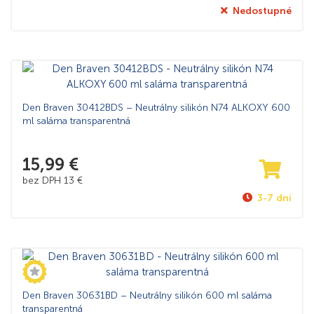
Nedostupné
Den Braven 30412BDS – Neutrálny silikón N74 ALKOXY 600
ml saláma transparentná
15,99
€
bez DPH
13
€
3-7 dní
Den Braven 30631BD – Neutrálny silikón 600 ml saláma
transparentná