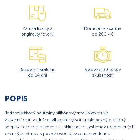
Záruka kvality a
Doručenie zdarma
originality tovaru
od 200,- €
Bezplatné vrátenie
Viac ako 30 rokov
do 14 dní
skúseností
POPIS
Jednozložkový neutrálny silikónový tmel. Vytvrdzuje
vulkanizáciou vzdušnej vlhkosti, vytvorí trvale pevný elastický
spoj. Na tesnenie a lepenie zasklievacích systémov do drevených
okenných rámov s povrchovou úpravou prevedenou