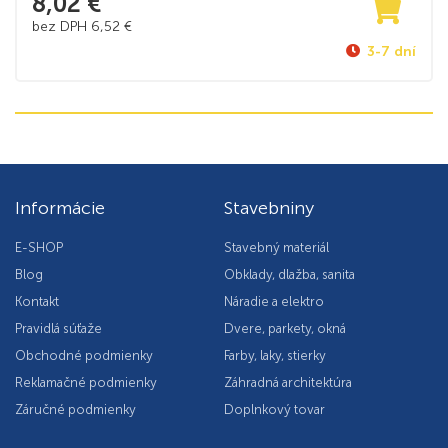
8,02
€
bez DPH
6,52
€
3-7 dní
Informácie
Stavebniny
E-SHOP
Stavebný materiál
Blog
Obklady, dlažba, sanita
Kontakt
Náradie a elektro
Pravidlá súťaže
Dvere, parkety, okná
Obchodné podmienky
Farby, laky, stierky
Reklamačné podmienky
Záhradná architektúra
Záručné podmienky
Doplnkový tovar