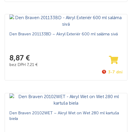
Den Braven 201133BD – Akryl Exteriér 600 ml saláma sivá
8,87
€
bez DPH
7,21
€
3-7 dní
Den Braven 20102WET – Akryl Wet on Wet 280 ml kartuša
biela