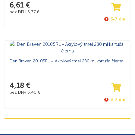
6,61
€
bez DPH
5,37
€
3-7 dní
Den Braven 20105RL – Akrylový tmel 280 ml kartuša čierna
4,18
€
bez DPH
3,40
€
3-7 dní