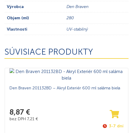
Výrobca
Den Braven
Objem (ml)
280
Vlastnosti
UV-stabilný
SÚVISIACE PRODUKTY
Den Braven 201132BD – Akryl Exteriér 600 ml saláma biela
8,87
€
bez DPH
7,21
€
3-7 dní