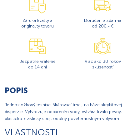
Záruka kvality a
Doručenie zdarma
originality tovaru
od 200,- €
Bezplatné vrátenie
Viac ako 30 rokov
do 14 dní
skúseností
POPIS
Jednozložkový tesniaci škárovací tmel, na báze akrylátovej
disperzie. Vytvrdzuje odparením vody, vytvára trvalo pevný,
plasticko-elastický spoj, odolný poveternostným vplyvom.
VLASTNOSTI