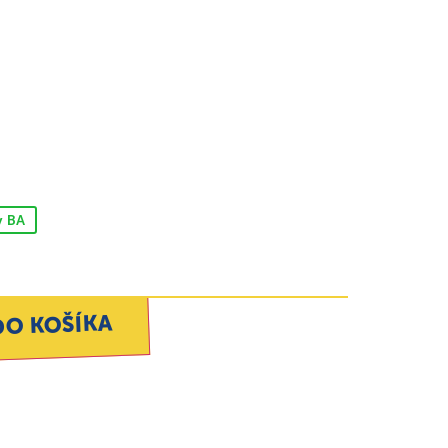
v BA
DO KOŠÍKA