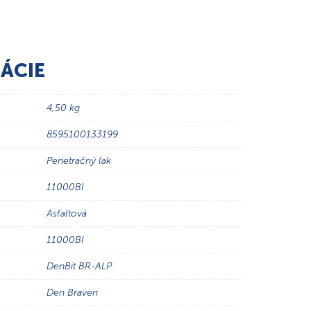
ÁCIE
4,50 kg
8595100133199
Penetračný lak
11000BI
Asfaltová
11000BI
DenBit BR-ALP
Den Braven