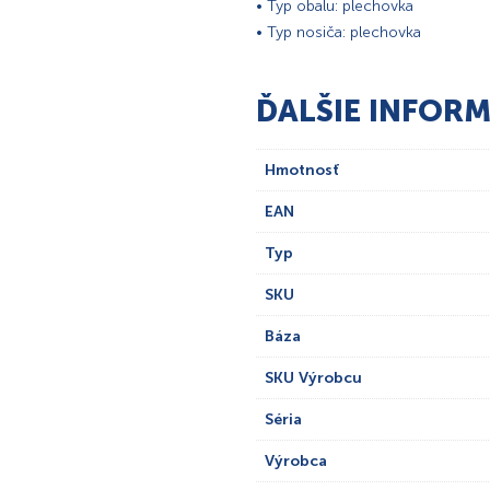
• Typ obalu: plechovka
• Typ nosiča: plechovka
ĎALŠIE INFORM
Hmotnosť
EAN
Typ
SKU
Báza
SKU Výrobcu
Séria
Výrobca