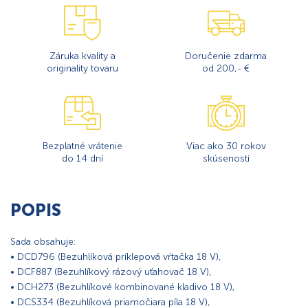
Záruka kvality a
Doručenie zdarma
originality tovaru
od 200,- €
Bezplatné vrátenie
Viac ako 30 rokov
do 14 dní
skúseností
POPIS
Sada obsahuje:
• DCD796 (Bezuhlíková príklepová vŕtačka 18 V),
• DCF887 (Bezuhlíkový rázový uťahovač 18 V),
• DCH273 (Bezuhlíkové kombinované kladivo 18 V),
• DCS334 (Bezuhlíková priamočiara píla 18 V),