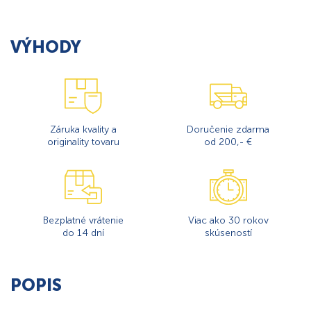
VÝHODY
Záruka kvality a
Doručenie zdarma
originality tovaru
od 200,- €
Bezplatné vrátenie
Viac ako 30 rokov
do 14 dní
skúseností
POPIS