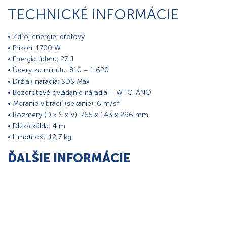
TECHNICKÉ INFORMÁCIE
• Zdroj energie: drôtový
• Príkon: 1700 W
• Energia úderu: 27 J
• Údery za minútu: 810 – 1 620
• Držiak náradia: SDS Max
• Bezdrôtové ovládanie náradia – WTC: ÁNO
• Meranie vibrácií (sekanie): 6 m/s²
• Rozmery (D x Š x V): 765 x 143 x 296 mm
• Dĺžka kábla: 4 m
• Hmotnosť: 12,7 kg
ĎALŠIE INFORMÁCIE