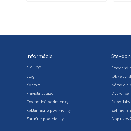
Informácie
Stavebn
E-SHOP
Stavebný m
Blog
Obklady, d
Kontakt
Náradie a 
Pravidlá súťaže
Dvere, par
Obchodné podmienky
Farby, laky
Reklamačné podmienky
Záhradná a
Záručné podmienky
Doplnkový