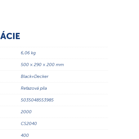
ÁCIE
6,06 kg
500 × 290 × 200 mm
Black+Decker
Reťazová píla
5035048553985
2000
CS2040
400