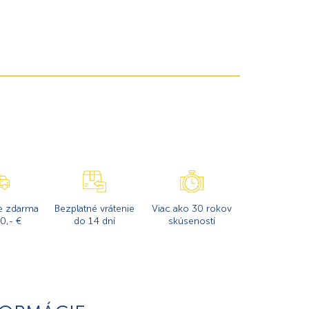
e zdarma
Bezplatné vrátenie
Viac ako 30 rokov
0,- €
do 14 dní
skúseností