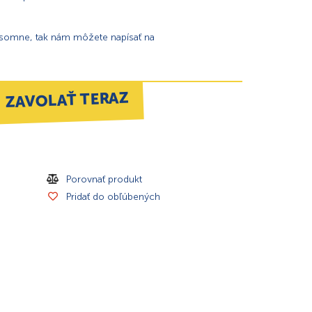
ísomne, tak nám môžete napísať na
ZAVOLAŤ TERAZ
Porovnať produkt
Pridať do obľúbených