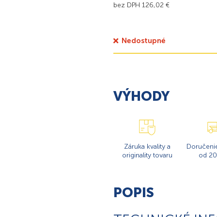
bez DPH
126,02
€
Nedostupné
VÝHODY
Záruka kvality a
Doručeni
originality tovaru
od 20
POPIS