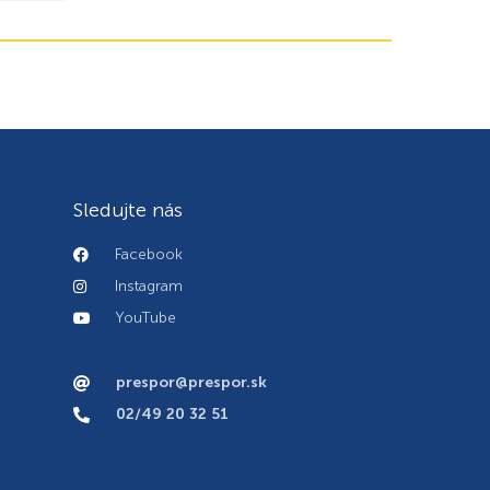
Sledujte nás
Facebook
Instagram
YouTube
prespor@prespor.sk
02/49 20 32 51