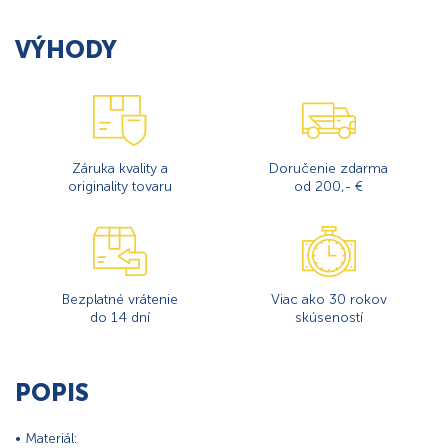
VÝHODY
Záruka kvality a
Doručenie zdarma
originality tovaru
od 200,- €
Bezplatné vrátenie
Viac ako 30 rokov
do 14 dní
skúseností
POPIS
• Materiál: