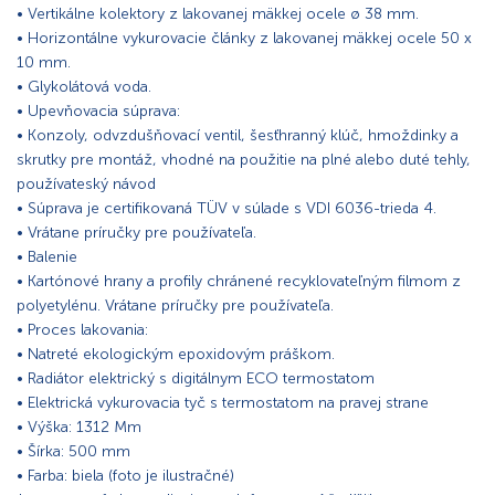
• Vertikálne kolektory z lakovanej mäkkej ocele ø 38 mm.
• Horizontálne vykurovacie články z lakovanej mäkkej ocele 50 x
10 mm.
• Glykolátová voda.
• Upevňovacia súprava:
• Konzoly, odvzdušňovací ventil, šesťhranný klúč, hmoždinky a
skrutky pre montáž, vhodné na použitie na plné alebo duté tehly,
používateský návod
• Súprava je certifikovaná TÜV v súlade s VDI 6036-trieda 4.
• Vrátane príručky pre používateľa.
• Balenie
• Kartónové hrany a profily chránené recyklovateľným filmom z
polyetylénu. Vrátane príručky pre používateľa.
• Proces lakovania:
• Natreté ekologickým epoxidovým práškom.
• Radiátor elektrický s digitálnym ECO termostatom
• Elektrická vykurovacia tyč s termostatom na pravej strane
• Výška: 1312 Mm
• Šírka: 500 mm
• Farba: biela (foto je ilustračné)