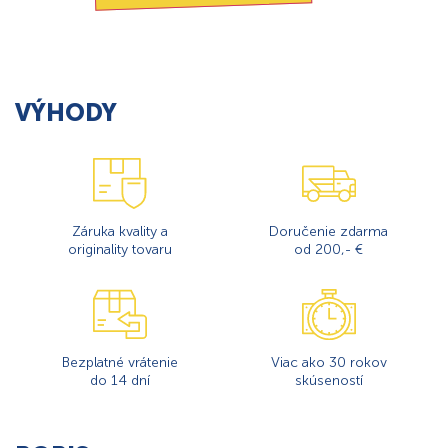
VÝHODY
Záruka kvality a
Doručenie zdarma
originality tovaru
od 200,- €
Bezplatné vrátenie
Viac ako 30 rokov
do 14 dní
skúseností