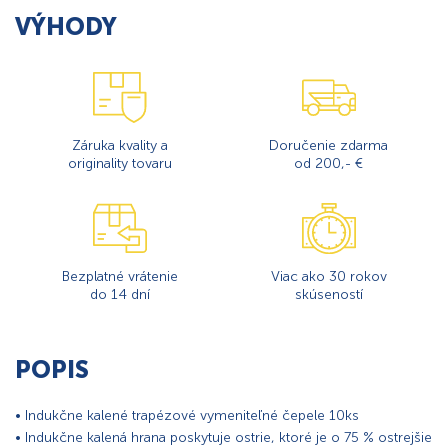
VÝHODY
Záruka kvality a
Doručenie zdarma
originality tovaru
od 200,- €
Bezplatné vrátenie
Viac ako 30 rokov
do 14 dní
skúseností
POPIS
• Indukčne kalené trapézové vymeniteľné čepele 10ks
• Indukčne kalená hrana poskytuje ostrie, ktoré je o 75 % ostrejšie