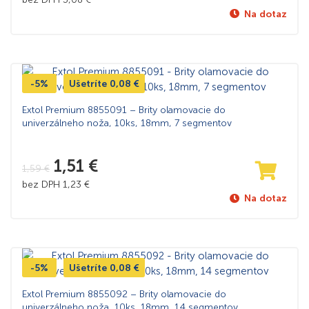
Na dotaz
-5%
Ušetríte
0,08
€
Extol Premium 8855091 – Brity olamovacie do
univerzálneho noža, 10ks, 18mm, 7 segmentov
1,51
€
1,59
€
bez DPH
1,23
€
Na dotaz
-5%
Ušetríte
0,08
€
Extol Premium 8855092 – Brity olamovacie do
univerzálneho noža, 10ks, 18mm, 14 segmentov