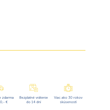
e zdarma
Bezplatné vrátenie
Viac ako 30 rokov
0,- €
do 14 dní
skúseností