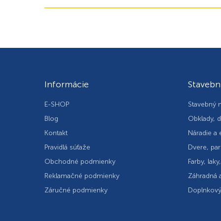
Informácie
Stavebn
E-SHOP
Stavebný m
Blog
Obklady, d
Kontakt
Náradie a 
Pravidlá súťaže
Dvere, par
Obchodné podmienky
Farby, laky
Reklamačné podmienky
Záhradná a
Záručné podmienky
Doplnkový