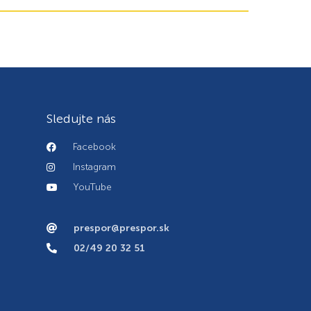
Sledujte nás
Facebook
Instagram
YouTube
prespor@prespor.sk
02/49 20 32 51