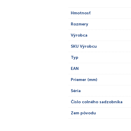
Hmotnosť
Rozmery
Výrobca
SKU Výrobcu
Typ
EAN
Priemer (mm)
Séria
Číslo colného sadzobníka
Zem pôvodu