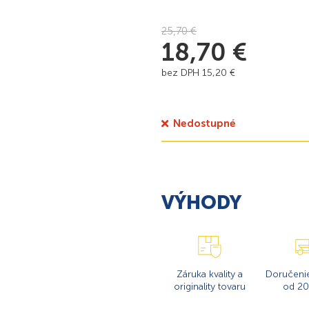
25,70
€
18,70
€
bez DPH
15,20
€
Nedostupné
VÝHODY
Záruka kvality a
Doručeni
originality tovaru
od 20