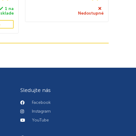
1 na
sklade
Nedostupné
e
Sledujte nás
Facebook
Instagram
YouTube