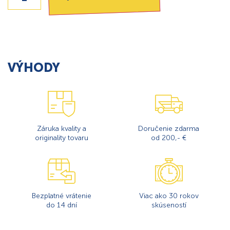
VÝHODY
Záruka kvality a
Doručenie zdarma
originality tovaru
od 200,- €
Bezplatné vrátenie
Viac ako 30 rokov
do 14 dní
skúseností