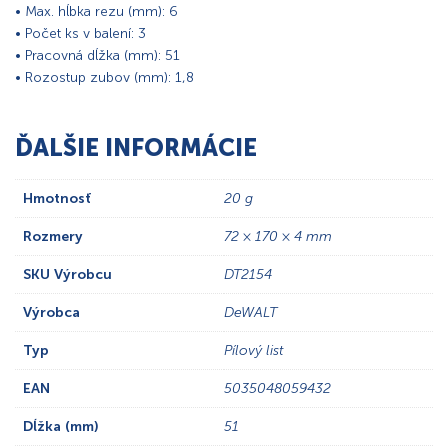
• Max. hĺbka rezu (mm): 6
• Počet ks v balení: 3
• Pracovná dĺžka (mm): 51
• Rozostup zubov (mm): 1,8
ĎALŠIE INFORMÁCIE
Hmotnosť
20 g
Rozmery
72 × 170 × 4 mm
SKU Výrobcu
DT2154
Výrobca
DeWALT
Typ
Pílový list
EAN
5035048059432
Dĺžka (mm)
51