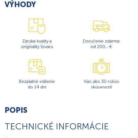
VÝHODY
Záruka kvality a
Doručenie zdarma
originality tovaru
od 200,- €
Bezplatné vrátenie
Viac ako 30 rokov
do 14 dní
skúseností
POPIS
TECHNICKÉ INFORMÁCIE