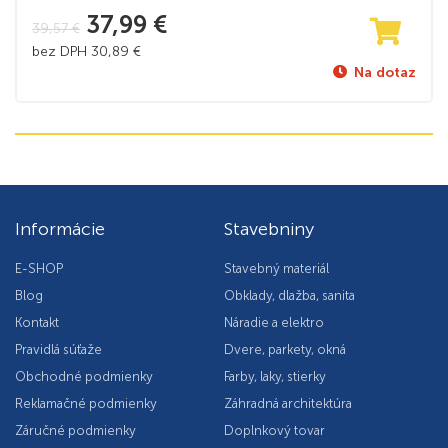
37,99
€
39,57
€
bez DPH
30,89
€
Na dotaz
Informácie
Stavebniny
E-SHOP
Stavebný materiál
Blog
Obklady, dlažba, sanita
Kontakt
Náradie a elektro
Pravidlá súťaže
Dvere, parkety, okná
Obchodné podmienky
Farby, laky, stierky
Reklamačné podmienky
Záhradná architektúra
Záručné podmienky
Doplnkový tovar