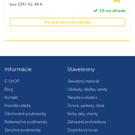
bez DPH
42,48
€
10 na sklade
Na expedičnom sklade
Informácie
Stavebniny
E-SHOP
Stavebný materiál
Blog
Obklady, dlažba, sanita
Kontakt
Náradie a elektro
Pravidlá súťaže
Dvere, parkety, okná
Obchodné podmienky
Farby, laky, stierky
Reklamačné podmienky
Záhradná architektúra
Záručné podmienky
Doplnkový tovar