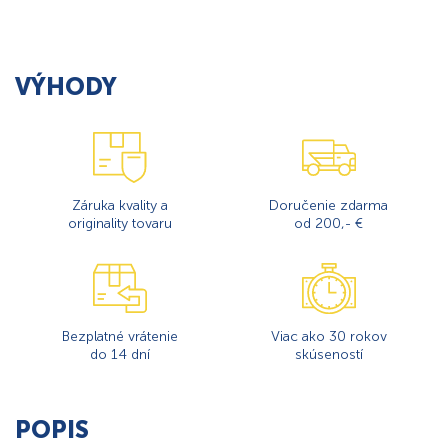
VÝHODY
Záruka kvality a
Doručenie zdarma
originality tovaru
od 200,- €
Bezplatné vrátenie
Viac ako 30 rokov
do 14 dní
skúseností
POPIS