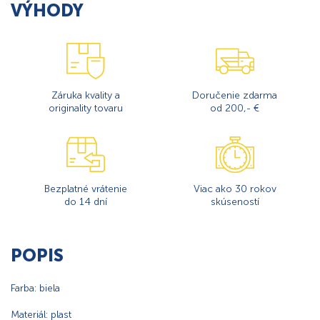
VÝHODY
Záruka kvality a
Doručenie zdarma
originality tovaru
od 200,- €
Bezplatné vrátenie
Viac ako 30 rokov
do 14 dní
skúseností
POPIS
Farba: biela
Materiál: plast