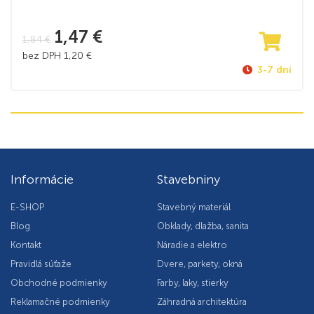
1,47
€
1,84
€
bez DPH
1,20
€
3-7 dní
Informácie
Stavebniny
E-SHOP
Stavebný materiál
Blog
Obklady, dlažba, sanita
Kontakt
Náradie a elektro
Pravidlá súťaže
Dvere, parkety, okná
Obchodné podmienky
Farby, laky, stierky
Reklamačné podmienky
Záhradná architektúra