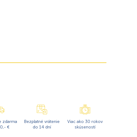
e zdarma
Bezplatné vrátenie
Viac ako 30 rokov
0,- €
do 14 dní
skúseností