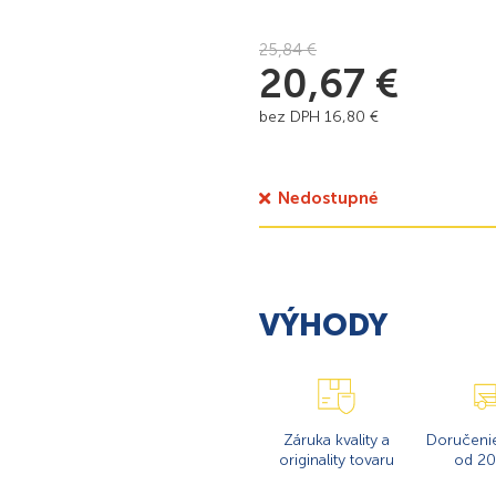
25,84
€
20,67
€
bez DPH
16,80
€
Nedostupné
VÝHODY
Záruka kvality a
Doručeni
originality tovaru
od 20