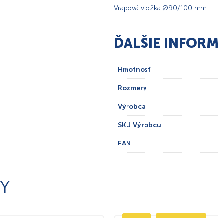
Vrapová vložka Ø90/100 mm
ĎALŠIE INFORM
Hmotnosť
Rozmery
Výrobca
SKU Výrobcu
EAN
Y