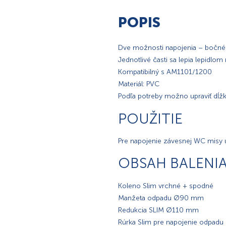
POPIS
Dve možnosti napojenia – bočné
Jednotlivé časti sa lepia lepidlom
Kompatibilný s AM1101/1200
Materiál: PVC
Podľa potreby možno upraviť dĺž
POUŽITIE
Pre napojenie závesnej WC misy 
OBSAH BALENI
Koleno Slim vrchné + spodné
Manžeta odpadu Ø90 mm
Redukcia SLIM Ø110 mm
Rúrka Slim pre napojenie odpadu