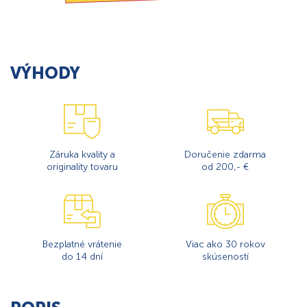
VÝHODY
Záruka kvality a
Doručenie zdarma
originality tovaru
od 200,- €
Bezplatné vrátenie
Viac ako 30 rokov
do 14 dní
skúseností