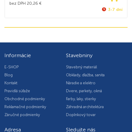
bez DPH
20,26
€
3-7 dní
Informácie
Stavebniny
E-SHOP
Stavebný materiál
Blog
Obklady, dlažba, sanita
Kontakt
Náradie a elektro
Pravidlá súťaže
Dvere, parkety, okná
Obchodné podmienky
Farby, laky, stierky
Reklamačné podmienky
Záhradná architektúra
Záručné podmienky
Doplnkový tovar
Adresa
Sledujte nás