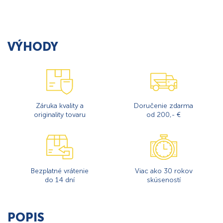
VÝHODY
Záruka kvality a
Doručenie zdarma
originality tovaru
od 200,- €
Bezplatné vrátenie
Viac ako 30 rokov
do 14 dní
skúseností
POPIS