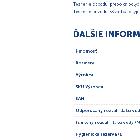
Tesnenie odpadu, prepojka polypr
Tesnenie prívodu, vývodka polypr
ĎALŠIE INFORM
Hmotnosť
Rozmery
Výrobca
SKU Výrobcu
EAN
Odporúčaný rozsah tlaku vod
Funkčný rozsah tlaku vody (M
Hygienická rezerva (l)