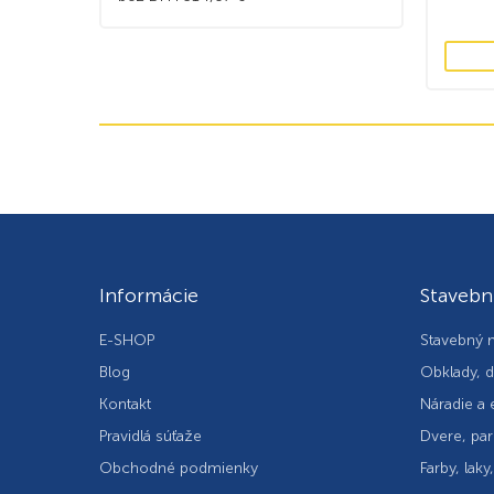
Informácie
Stavebn
E-SHOP
Stavebný m
Blog
Obklady, d
Kontakt
Náradie a 
Pravidlá súťaže
Dvere, par
Obchodné podmienky
Farby, laky