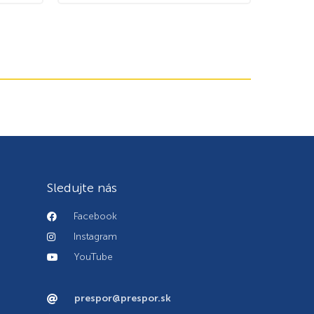
Sledujte nás
Facebook
Instagram
YouTube
prespor@prespor.sk