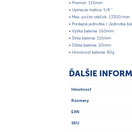
• Priemer: 115mm
• Upínacia matica: 5/8 “
• Max. počet otáčok: 13300/min
• Predajná jednotka / Jednotka bal
• Výška balenia: 160mm
• Šírka balenia: 115mm
• Dĺžka balenia: 20mm
• Hmotnosť balenia: 80g
ĎALŠIE INFORM
Hmotnosť
Rozmery
EAN
SKU