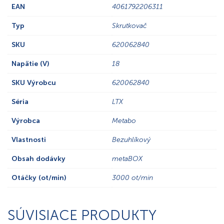
EAN
4061792206311
Typ
Skrutkovač
SKU
620062840
Napätie (V)
18
SKU Výrobcu
620062840
Séria
LTX
Výrobca
Metabo
Vlastnosti
Bezuhlíkový
Obsah dodávky
metaBOX
Otáčky (ot/min)
3000 ot/min
SÚVISIACE PRODUKTY