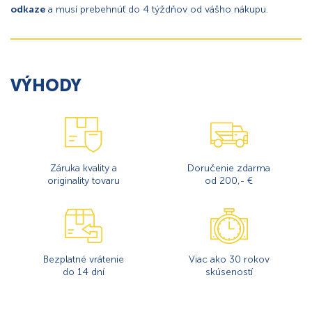
odkaze
a musí prebehnúť do 4 týždňov od vášho nákupu.
VÝHODY
Záruka kvality a
Doručenie zdarma
originality tovaru
od 200,- €
Bezplatné vrátenie
Viac ako 30 rokov
do 14 dní
skúseností