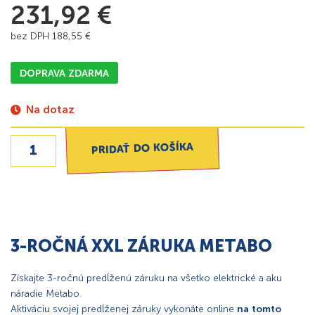
231,92
€
bez DPH
188,55
€
DOPRAVA ZDARMA
Na dotaz
PRIDAŤ DO KOŠÍKA
3-ROČNÁ XXL ZÁRUKA METABO
Získajte 3-ročnú predĺženú záruku na všetko elektrické a aku
náradie Metabo.
Aktiváciu svojej predĺženej záruky vykonáte online
na tomto