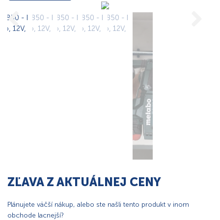
ZĽAVA Z AKTUÁLNEJ CENY
Plánujete väčší nákup, alebo ste našli tento produkt v inom
obchode lacnejší?