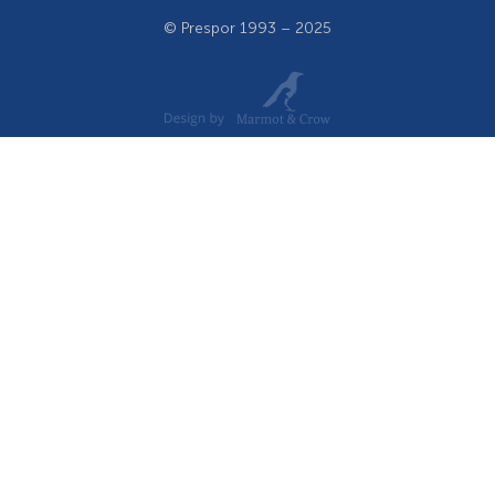
© Prespor 1993 – 2025