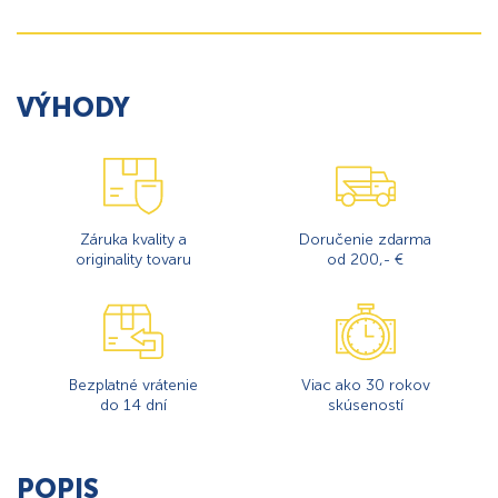
VÝHODY
Záruka kvality a
Doručenie zdarma
originality tovaru
od 200,- €
Bezplatné vrátenie
Viac ako 30 rokov
do 14 dní
skúseností
POPIS