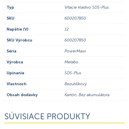
Typ
Vŕtacie kladivo SDS-Plus
SKU
600207850
Napätie (V)
12
SKU Výrobcu
600207850
Séria
PowerMaxx
Výrobca
Metabo
Upínanie
SDS-Plus
Vlastnosti
Bezuhlíkový
Obsah dodávky
Kartón, Bez akumulátora
SÚVISIACE PRODUKTY