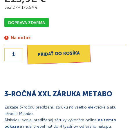
bez DPH
175,54
€
DOPRAVA ZDARMA
Na dotaz
PRIDAŤ DO KOŠÍKA
3-ROČNÁ XXL ZÁRUKA METABO
Získajte 3-ročnú predĺženú záruku na všetko elektrické a aku
náradie Metabo.
Aktiváciu svojej predĺženej záruky vykonáte online
na tomto
odkaze
a musí prebehnúť do 4 týždňov od vášho nákupu.