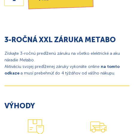
3-ROČNÁ XXL ZÁRUKA METABO
Získajte 3-ročnú predĺženú záruku na všetko elektrické a aku
náradie Metabo.
Aktiváciu svojej predĺženej záruky vykonáte online
na tomto
odkaze
a musí prebehnúť do 4 týždňov od vášho nákupu.
VÝHODY