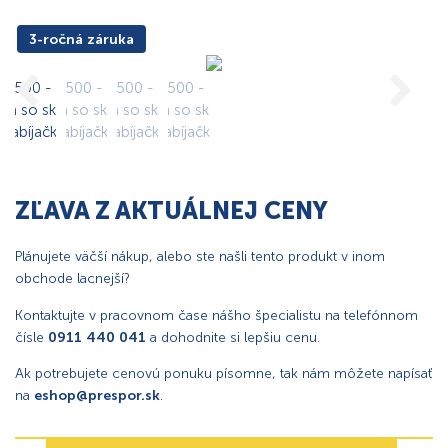
3-ročná záruka
ZĽAVA Z AKTUÁLNEJ CENY
Plánujete väčší nákup, alebo ste našli tento produkt v inom
obchode lacnejší?
Kontaktujte v pracovnom čase nášho špecialistu na telefónnom
čísle
0911 440 041
a dohodnite si lepšiu cenu.
Ak potrebujete cenovú ponuku písomne, tak nám môžete napísať
na
eshop@prespor.sk
.