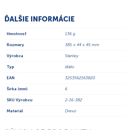
ĎALŠIE INFORMÁCIE
Hmotnosť
136 g
Rozmery
385 × 44 × 45 mm
Výrobca
Stanley
Typ
dláto
EAN
3253562163820
Šírka (mm)
6
SKU Výrobcu
2-16-382
Materiál
Drevo