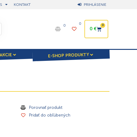
S
KONTAKT
PRIHLÁSENIE
0
0
0
0
€
E-SHOP PRODUKTY
AKCIE
Porovnať produkt
Pridať do obľúbených