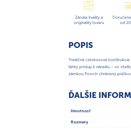
Záruka kvality a
Doručeni
originality tovaru
od 20
POPIS
Tradičná celokovová konštrukcia
ľahký prístup k náradiu – vo vše
zámkou Povrch chránený práško
ĎALŠIE INFORM
Hmotnosť
Rozmery