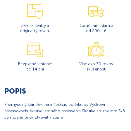
Záruka kvality a
Doručenie zdarma
originality tovaru
od 200,- €
Bezplatné vrátenie
Viac ako 30 rokov
do 14 dní
skúseností
POPIS
Priemyselný štandard na inštaláciu podhľadov Výšková
nastavovacia skrutka jemného nastavenia Skrutka so závitom 5/8
Je možné priskrutkovať k stene