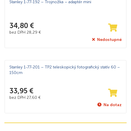
Stanley 1-77-192 – Trojnožka – adaptér mini
34,80
€
bez DPH
28,29
€
Nedostupné
Stanley 1-77-201 – TP2 teleskopický fotografický statív 60 –
150cm
33,95
€
bez DPH
27,60
€
Na dotaz