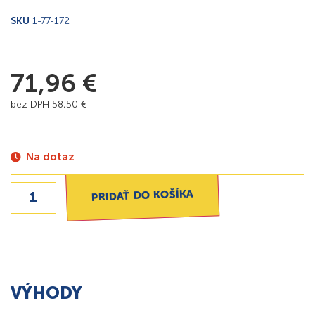
SKU
1-77-172
71,96
€
bez DPH
58,50
€
Na dotaz
PRIDAŤ DO KOŠÍKA
VÝHODY