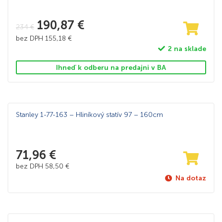
190,87
€
234
€
bez DPH
155,18
€
2 na sklade
Ihneď k odberu na predajni v BA
Stanley 1-77-163 – Hliníkový statív 97 – 160cm
71,96
€
bez DPH
58,50
€
Na dotaz