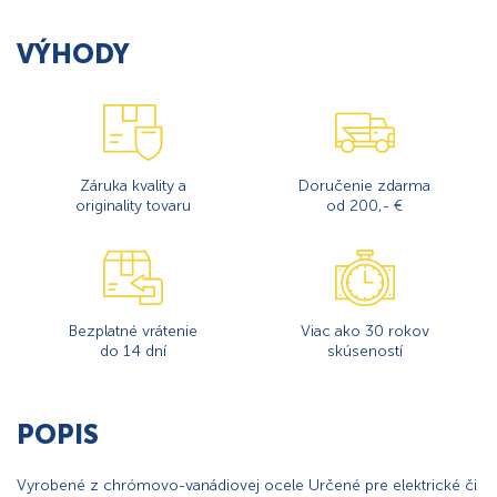
VÝHODY
Záruka kvality a
Doručenie zdarma
originality tovaru
od 200,- €
Bezplatné vrátenie
Viac ako 30 rokov
do 14 dní
skúseností
POPIS
Vyrobené z chrómovo-vanádiovej ocele Určené pre elektrické či