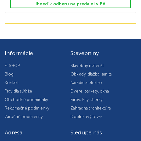
Ihneď k odberu na predajni v BA
Informácie
Stavebniny
E-SHOP
Stavebný materiál
Blog
Obklady, dlažba, sanita
Kontakt
Náradie a elektro
Pravidlá súťaže
Dvere, parkety, okná
Obchodné podmienky
Farby, laky, stierky
Reklamačné podmienky
Záhradná architektúra
Záručné podmienky
Doplnkový tovar
Adresa
Sledujte nás