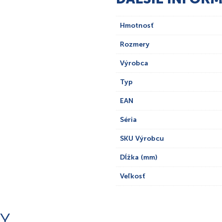
Hmotnosť
Rozmery
Výrobca
Typ
EAN
Séria
SKU Výrobcu
Dĺžka (mm)
Veľkosť
Y