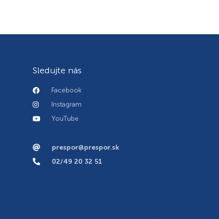
Sledujte nás
Facebook
Instagram
YouTube
prespor@prespor.sk
02/49 20 32 51