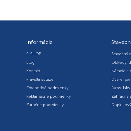
Informácie
Stavebn
E-SHOP
Stavebný m
Blog
Obklady, d
Kontakt
Náradie a 
Pravidlá súťaže
Dvere, par
Obchodné podmienky
Farby, laky
Reklamačné podmienky
Záhradná a
Záručné podmienky
Doplnkový